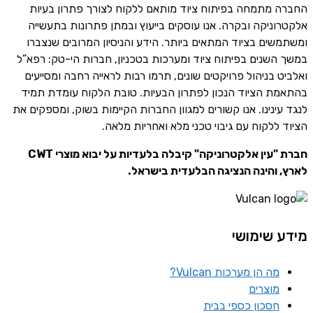
החברה מתמחה בפיתוח ציוד מותאם ללקוח לצורך פתרון בעיות
אלקטרוניקה ובקרה. אנו עוסקים בייעוץ ובמתן פתרונות בתעשייה
ומשתמשים בציוד המתאים ביותר. הידע והניסיון המרובים שנצברו
במשך השנים בפיתוח ציוד ומערכות בטכניון, חברות הי-טק: רפא”ל
ואלביט בניהול פרויקטים שונים, תרמו רבות לראייה רחבה ומסייעים
בהתאמת הציוד הנכון לפתרון הבעיות. טובת הלקוח עומדת תמיד
לנגד עינינו. אנו קשורים למגוון החברות הקיימות בשוק, ומספקים את
הציוד ללקוח עם גיבוי טכני מלא ואחריות מלאה.
חברת "עין אלקטרוניקה" קיבלה בלעדיות על יבוא מוצרי CWT
לארץ, והינה הנציגה הבלעדית בישראל.
מידע שימושי
מה הן מערכות Vulcan?
מוצרים
חסכון כספי בבית