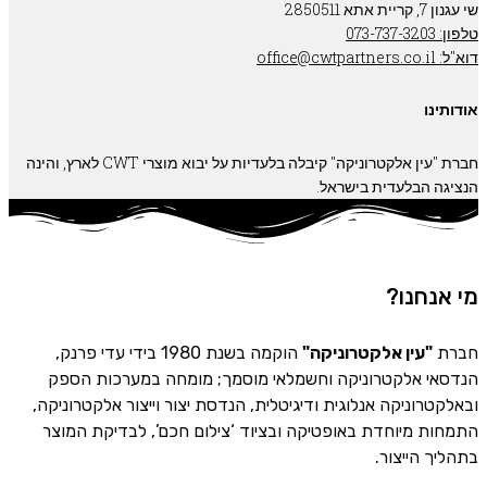
שי עגנון 7, קריית אתא 2850511
טלפון: 073-737-3203
דוא"ל: office@cwtpartners.co.il
אודותינו
חברת "עין אלקטרוניקה" קיבלה בלעדיות על יבוא מוצרי CWT לארץ, והינה
הנציגה הבלעדית בישראל.
מי אנחנו?
חברת
"עין אלקטרוניקה"
הוקמה בשנת 1980 בידי עדי פרנק,
הנדסאי אלקטרוניקה וחשמלאי מוסמך; מומחה במערכות הספק
ובאלקטרוניקה אנלוגית ודיגיטלית, הנדסת יצור וייצור אלקטרוניקה,
התמחות מיוחדת באופטיקה ובציוד ‘צילום חכם’, לבדיקת המוצר
בתהליך הייצור.