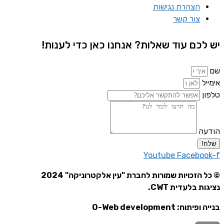
הצהרת נגישות
צור קשר
יש לכם עוד שאלות? אנחנו כאן כדי לענות!
שם
אימייל
טלפון
הודעה
שלח!
Youtube
Facebook-f
© כל הזכויות שמורות לחברת "עין אלקטרוניקה" 2024
נציגות בלעדית CWT.
בנייה ופיתוח: O-Web development