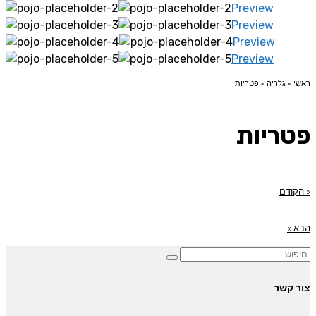
Preview
Preview
Preview
Preview
ראשי
»
גלריה
»
פטריות
פטריות
« הקודם
הבא »
צור קשר