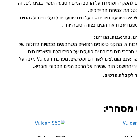
 להשקיה ושומרת על הרכב המים הטבעי העשיר במינרלים. זה
טל את צמיחת החיידקים.
למערכות Vulcan יש השפעה חיובית גם על מים שנועדים לבעלי חיים ולצמחים
ספגו ויעבדו את המים בצורה טובה יותר.
ים, בתי אבות, מגורים:
אבות או מתקני טיפולים רפואיים משתמשים בכמויות גדולות של
. מרככי מים מסורתיים פועלים על בסיס מלח ומייצרים מים
עשירים בנתרן אשר אינם מומלצים לאורחים וקשישים. מערכת Vulcan מגנה על
רי החשמל תוך שמירה על הרכב המים המקורי והבריא.