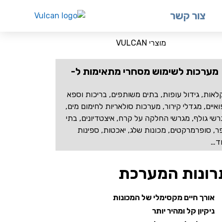
צור קשר
מערכות לשימוש מסחרי מתאימות ל-
לאות, גידול עופות, בתים משותפים, בריכות וספא
איים, מגדלי קירור, מערכות סולאריות לחימום מים,
שי גולף, מגרשי החלקה על קרח, איצטדיונים, בתי
ר, סופרמרקטים, מכונות שלג, יאכטות, ספינות
וד…
רונות המערכת
אורך חיים מקסימלי של המכונות
ניקיון קל ומהיר יותר