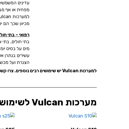
עדינים המשמשים
מפחית או אף מב
מכיוון שכך הם י
רפואי – בתי חול
בתי חולים, בתי 
מים על בסיס יומי
הצנרת ועל מכשי
למערכות Vulcan יש שימושים רבים נוספים. צרו קשר לקבלת פרטים.
מערכות Vulcan לשימוש מסחרי: