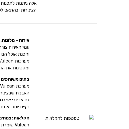
אלה ניתנות לתכנות
הצינורות ובהתאם ל
אירוח – מלונות,
ענף האירוח צורך 
והכנת אוכל הם 
ומקטינות את הוצא
בתים משותפים וב
מ
האבנית שבצינורו
גם אביזרי אמבטי
נקיים יותר. אתם 
חקלאות: צמחים, 
Vulcan שו