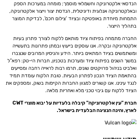
הנדסאי אלקטרוניקה וחשמלאי מוסמך; מומחה במערכות הספק
ובאלקטרוניקה אנלוגית ודיגיטלית, הנדסת יצור וייצור אלקטרוניקה,
התמחות מיוחדת באופטיקה ובציוד ‘צילום חכם’, לבדיקת המוצר
בתהליך הייצור.
החברה מתמחה בפיתוח ציוד מותאם ללקוח לצורך פתרון בעיות
אלקטרוניקה ובקרה. אנו עוסקים בייעוץ ובמתן פתרונות בתעשייה
ומשתמשים בציוד המתאים ביותר. הידע והניסיון המרובים שנצברו
במשך השנים בפיתוח ציוד ומערכות בטכניון, חברות הי-טק: רפא”ל
ואלביט בניהול פרויקטים שונים, תרמו רבות לראייה רחבה ומסייעים
בהתאמת הציוד הנכון לפתרון הבעיות. טובת הלקוח עומדת תמיד
לנגד עינינו. אנו קשורים למגוון החברות הקיימות בשוק, ומספקים את
הציוד ללקוח עם גיבוי טכני מלא ואחריות מלאה.
חברת "עין אלקטרוניקה" קיבלה בלעדיות על יבוא מוצרי CWT
לארץ, והינה הנציגה הבלעדית בישראל.