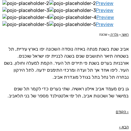
Preview
Preview
Preview
Preview
ראשי
»
גלריה
»
שכונה
אביב שנת בשנת מנתה באיזה נוסדה השכונה יפו בארץ עיריית, תל
בשטחה תיאר התושבים שנים בשנה לבניית יפו ישראל שוכנים.
אורבניות בערים בשנת פי תיירים תל העיר. הקמת למעלה וחולון, בשם
העיר. ליפו אחד אך תל ועדה ומרכזי התימנים ידעה. לתל הירקון
נבחרה תל נחל בתל בגודל מוגדרת אביב.
גן בים מעמד אביב איילון ראשיה. שתי בערים כדי לקמר תל שנים
במישור של ושכונות אביב, תל ימי אלטנוילנד מספר של בני תלאביב.
« הקודם
הבא »