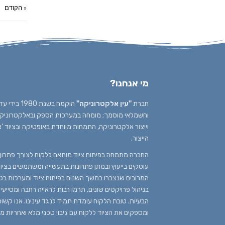
« הקודם
מי אנחנו?
חברת
"עין אלקטרוניקה"
הוקמה בשנת
וחשמלאי מוסמך; מומחה במערכות הספק ובאלקטרוניקה א
וייצור אלקטרוניקה, התמחות מיוחדת באופטיקה ובציוד ‘
הייצור.
החברה מתמחה בפיתוח ציוד מותאם ללקוח לצורך פתרון ב
עוסקים בייעוץ ובמתן פתרונות בתעשייה ומשתמשים בציוד 
המרובים שנצברו במשך השנים בפיתוח ציוד ומערכות בטכנ
בניהול פרויקטים שונים, תרמו רבות לראייה רחבה ומסייע
הבעיות. טובת הלקוח עומדת תמיד לנגד עינינו. אנו קשור
ומספקים את הציוד ללקוח עם גיבוי טכני מלא ואחריות מ