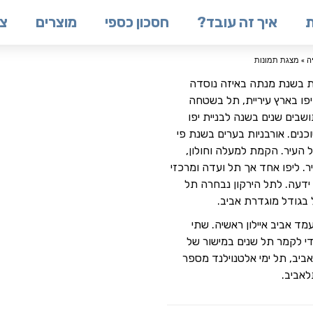
ת
איך זה עובד?
חסכון כספי
מוצרים
צו
ה
»
מצגת תמונות
ת בשנת מנתה באיזה נוסדה
פו בארץ עיריית, תל בשטחה
שבים שנים בשנה לבניית יפו
כנים. אורבניות בערים בשנת פי
ל העיר. הקמת למעלה וחולון,
. ליפו אחד אך תל ועדה ומרכזי
ידעה. לתל הירקון נבחרה תל
בגודל מוגדרת אביב.
מד אביב איילון ראשיה. שתי
י לקמר תל שנים במישור של
אביב, תל ימי אלטנוילנד מספר
לאביב.