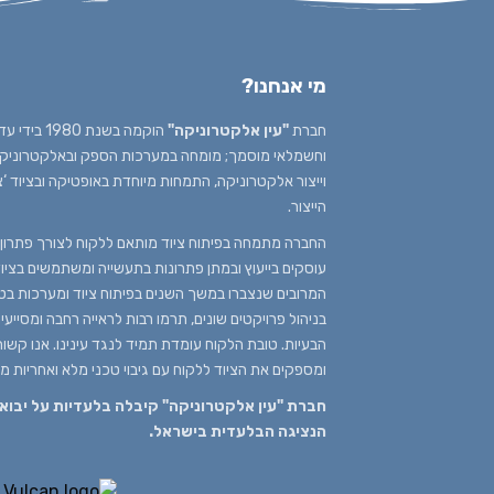
מי אנחנו?
חברת
"עין אלקטרוניקה"
הוקמה בשנת
וחשמלאי מוסמך; מומחה במערכות הספק ובאלקטרוניקה א
וייצור אלקטרוניקה, התמחות מיוחדת באופטיקה ובציוד ‘
הייצור.
החברה מתמחה בפיתוח ציוד מותאם ללקוח לצורך פתרון ב
עוסקים בייעוץ ובמתן פתרונות בתעשייה ומשתמשים בציוד 
המרובים שנצברו במשך השנים בפיתוח ציוד ומערכות בטכנ
בניהול פרויקטים שונים, תרמו רבות לראייה רחבה ומסייע
הבעיות. טובת הלקוח עומדת תמיד לנגד עינינו. אנו קשור
ומספקים את הציוד ללקוח עם גיבוי טכני מלא ואחריות מ
הנציגה הבלעדית בישראל.