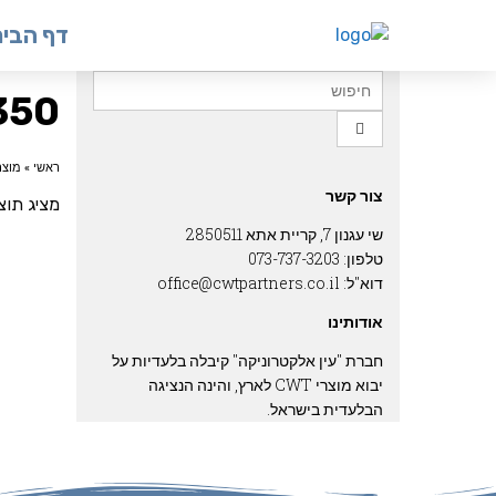
דף הבי
350
ראשי
»
מוצר
צור קשר
מציג תו
שי עגנון 7, קריית אתא 2850511
טלפון: 073-737-3203
דוא"ל: office@cwtpartners.co.il
אודותינו
חברת "עין אלקטרוניקה" קיבלה בלעדיות על
יבוא מוצרי CWT לארץ, והינה הנציגה
הבלעדית בישראל.