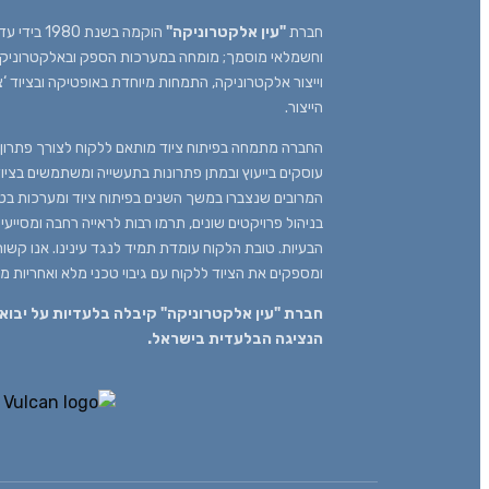
חברת
"עין אלקטרוניקה"
הוקמה בשנת
וחשמלאי מוסמך; מומחה במערכות הספק ובאלקטרוניקה א
וייצור אלקטרוניקה, התמחות מיוחדת באופטיקה ובציוד ‘
הייצור.
החברה מתמחה בפיתוח ציוד מותאם ללקוח לצורך פתרון ב
עוסקים בייעוץ ובמתן פתרונות בתעשייה ומשתמשים בציוד 
המרובים שנצברו במשך השנים בפיתוח ציוד ומערכות בטכנ
בניהול פרויקטים שונים, תרמו רבות לראייה רחבה ומסייע
הבעיות. טובת הלקוח עומדת תמיד לנגד עינינו. אנו קשור
ומספקים את הציוד ללקוח עם גיבוי טכני מלא ואחריות מ
הנציגה הבלעדית בישראל.