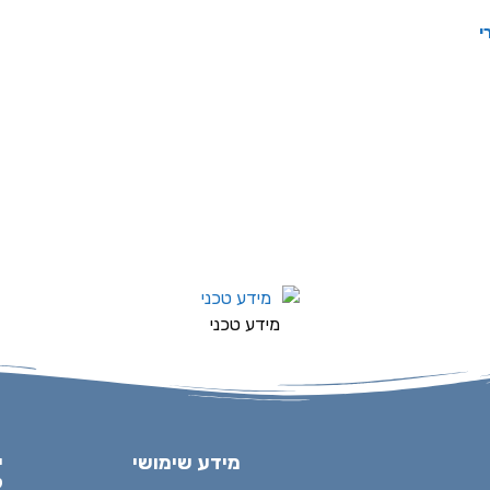
י
מידע טכני
מידע שימושי
י
ל