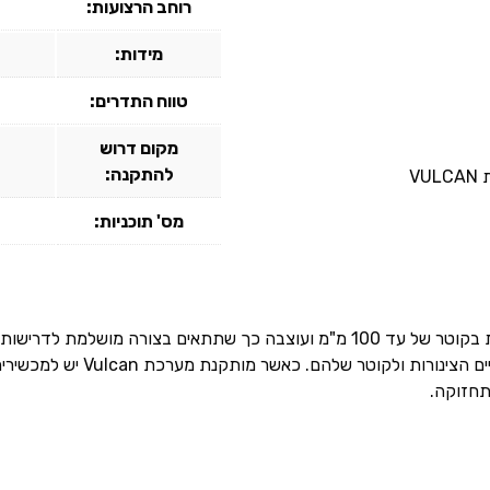
רוחב הרצועות:
מידות:
טווח התדרים:
מקום דרוש
להתקנה:
מס' תוכניות:
מערכת Vulcan S25 לטיפול באבנית מיועדת לצינורות בקוטר של עד 100 מ"מ ועוצבה כך
מאפשרת התאמה פרטנית בהתאם לחומ
תחזוקה.