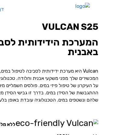
דף
VULCAN S25
המערכת הידידותית לסבי
באבנית
Vulcan היא מערכת ידידותית לסביבה לטיפול במי
על העיקרון של טיפול פיזי במים. פולסים חשמליים מ
ההתגבשות של הסידן במים. בדרך זו גבישי הסידן מ
שלהם ונשטפים במים. הטכנולוגיה עובדת באופן בלע
ללא מלח