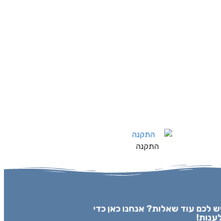
התקנה
ש לכם עוד שאלות? אנחנו כאן כדי
ענות!